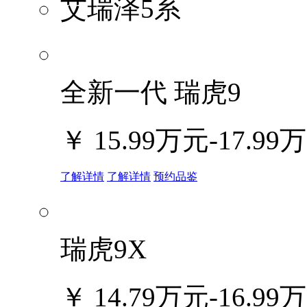
艾瑞泽5系
全新一代 瑞虎9
￥
15.99万元-17.99
了解详情
了解详情
预约品鉴
瑞虎9X
￥
14.79万元-16.99