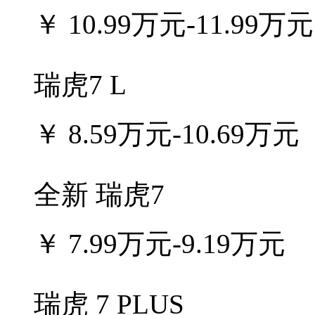
￥
10.99万元-11.99万元
瑞虎7 L
￥
8.59万元-10.69万元
全新 瑞虎7
￥
7.99万元-9.19万元
瑞虎 7 PLUS