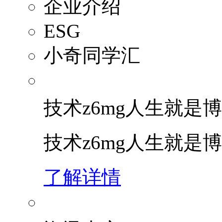
企业介绍
ESG
小奇同学汇
技术z6mg人生就是博
技术z6mg人生就是
了解详情