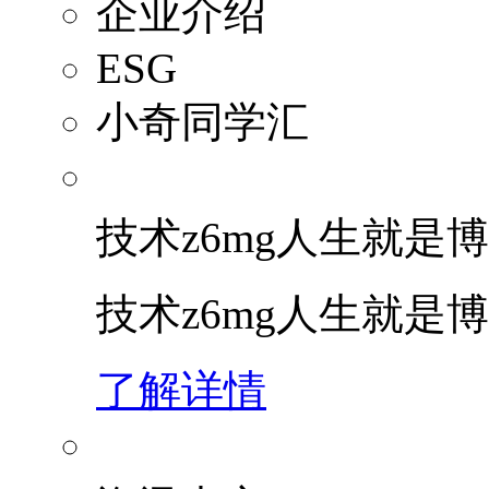
企业介绍
ESG
小奇同学汇
技术z6mg人生就是博
技术z6mg人生就是
了解详情