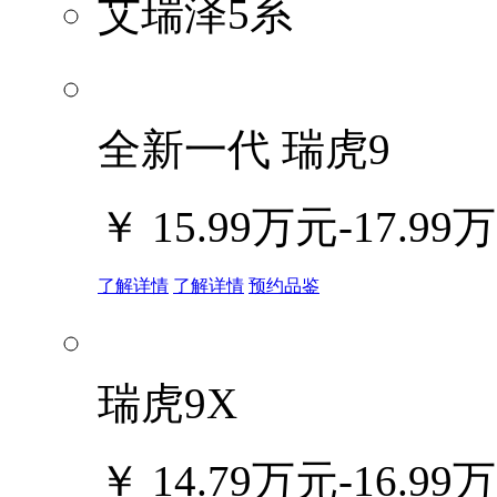
艾瑞泽5系
全新一代 瑞虎9
￥
15.99万元-17.99
了解详情
了解详情
预约品鉴
瑞虎9X
￥
14.79万元-16.99