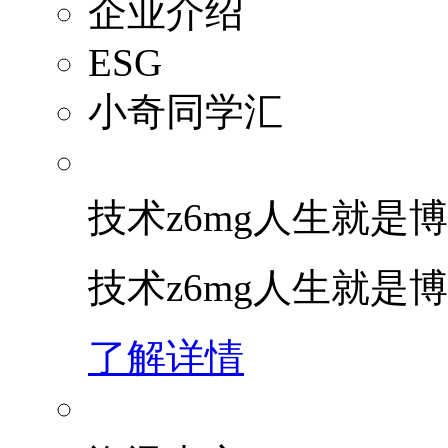
企业介绍
ESG
小奇同学汇
技术z6mg人生就是博
技术z6mg人生就是
了解详情