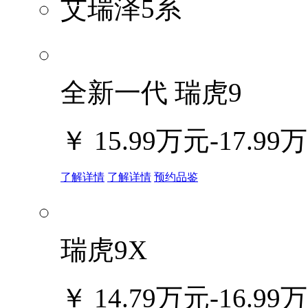
艾瑞泽5系
全新一代 瑞虎9
￥
15.99万元-17.99
了解详情
了解详情
预约品鉴
瑞虎9X
￥
14.79万元-16.99