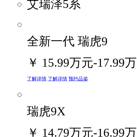
艾瑞泽5系
全新一代 瑞虎9
￥
15.99万元-17.99
了解详情
了解详情
预约品鉴
瑞虎9X
￥
14.79万元-16.99