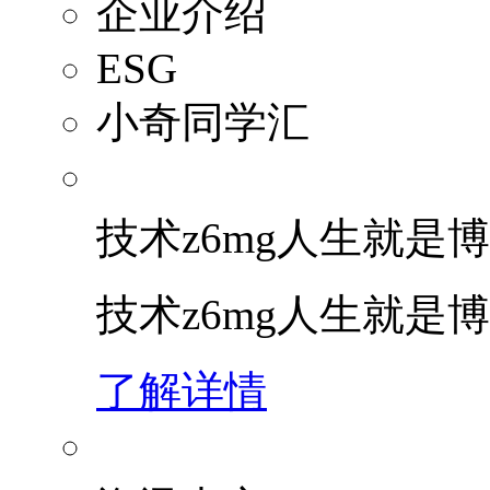
企业介绍
ESG
小奇同学汇
技术z6mg人生就是博
技术z6mg人生就是
了解详情