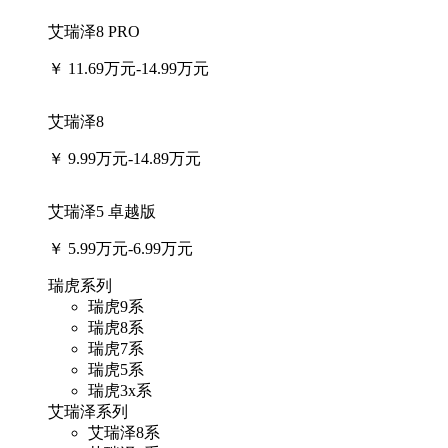
艾瑞泽8 PRO
￥
11.69万元-14.99万元
艾瑞泽8
￥
9.99万元-14.89万元
艾瑞泽5 卓越版
￥
5.99万元-6.99万元
瑞虎系列
瑞虎9系
瑞虎8系
瑞虎7系
瑞虎5系
瑞虎3x系
艾瑞泽系列
艾瑞泽8系