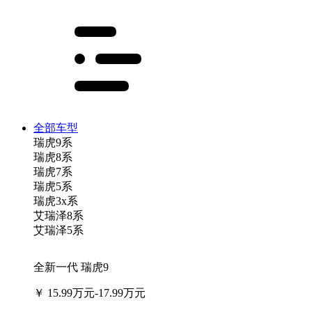
全部车型
瑞虎9系
瑞虎8系
瑞虎7系
瑞虎5系
瑞虎3x系
艾瑞泽8系
艾瑞泽5系
全新一代 瑞虎9
￥
15.99万元-17.99万元